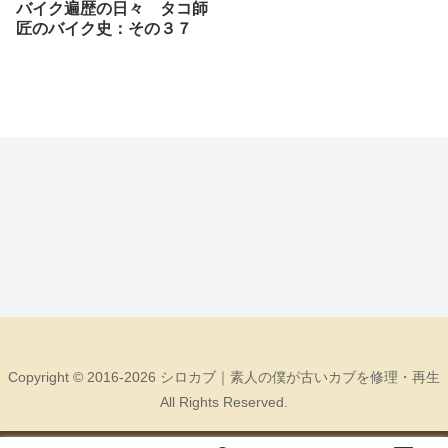
バイク遍歴の日々 タコ師
匠のバイク史：その３７
Copyright © 2016-2026 シロカブ｜素人の僕が古いカブを修理・再生
All Rights Reserved.