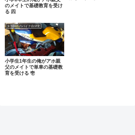
のメイトで基礎教育を受け
る 四
タコ師匠のバイク自分史
小学生1年生の俺がアホ親
父のメイトで単車の基礎教
育を受ける 壱