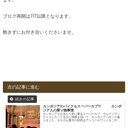
ブログ再開は7/7以降となります。
飽きずにお付き合いくださいませ。
次の記事に進む
カンボジアのバイクもスーパーカブ?! カンボ
ジア人の乗り物事情
カンボジア人も当たり前に乗るスーパーカブ でもアジアン
テイスト入ってる少し休暇を頂いて、カンボジアへ行って参
りました。もちろん最大の目的はアンコールワットをこの目
で見る事。最近はテロなどが再び海外で活性化してきており
ますが、この好奇心には勝...