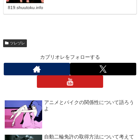
819.shuutoku.info
ツレヅレ
カブリオレをフォローする
アニメとバイクの関係性について語ろう
よ
自動二輪免許の取得方法について考えて