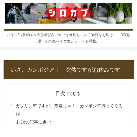
バイク知識ゼロの初心者が古いカブを修理していく過程をお届け。 DIY修
理・その他バイクエピソードも満載。
いざ、カンボジア！ 突然ですがお休みです
目次
ガソリン車ですが、充電じゃ！ カンボジア行ってくる
ね
次の記事に進む