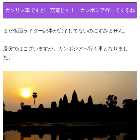
ガソリン車ですが、充電じゃ！ カンボジア行ってくるね
まだ仮面ライダー記事が完了してないのにすみません。
唐突ではございますが、カンボジアへ行く事となりまし
た。