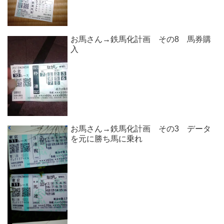
お馬さん→鉄馬化計画 その8 馬券購
入
お馬さん→鉄馬化計画 その3 データ
を元に勝ち馬に乗れ