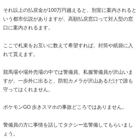
それ以上の払戻金が100万円越えると、別室に案内されると
いう都市伝説がありますが、高額払戻窓口って対人型の窓
口に案内されるます。
ここで札束をお互いに数えて希望すれば、封筒や紙袋に入
れて貰えます。
競馬場や場外売場の中では警備員、私服警備員が沢山いま
すが、一歩外に出ると、防犯カメラが沢山あるだけで誰も
守ってはくれません。
ポケモンGO 歩きスマホの事故どころではありません。
警備員の方に事情を話してタクシー迄警備してもらいまし
ょう。