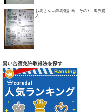
お馬さん→鉄馬化計画 その7 馬券購
入
賢い合宿免許取得法を探す