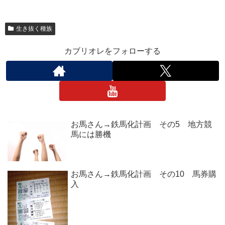
生き抜く種族
カブリオレをフォローする
お馬さん→鉄馬化計画 その5 地方競
馬には勝機
お馬さん→鉄馬化計画 その10 馬券購
入