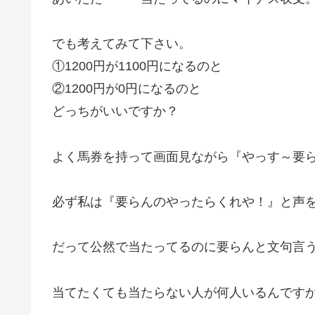
でも考えてみて下さい。
①1200円が1100円になるのと
②1200円が0円になるのと
どっちがいいですか？
よく馬券を持って画面見ながら『やっす～要
必ず私は『要らんのやったらくれや！』と声
だって公然で当たってるのに要らんと文句言
当てたくても当たらない人が何人いるんです