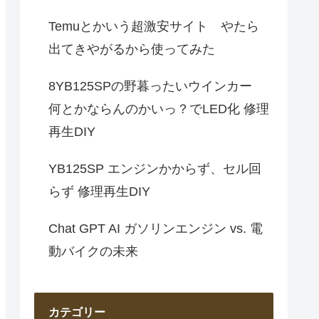
Temuとかいう超激安サイト やたら
出てきやがるから使ってみた
8YB125SPの野暮ったいウインカー
何とかならんのかいっ？でLED化 修理
再生DIY
YB125SP エンジンかからず、セル回
らず 修理再生DIY
Chat GPT AI ガソリンエンジン vs. 電
動バイクの未来
カテゴリー