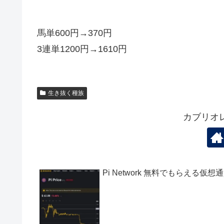
馬単600円→370円
3連単1200円→1610円
生き抜く種族
カブリオ
Pi Network 無料でもらえる仮