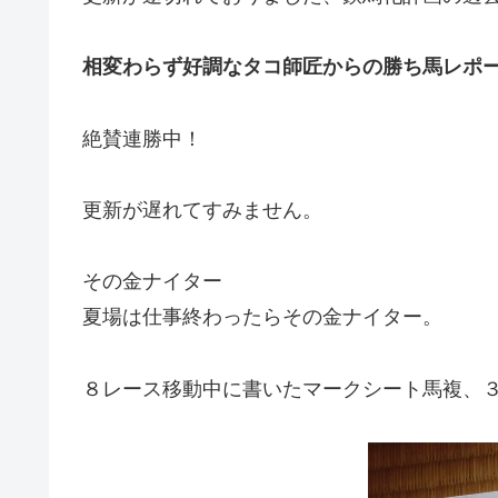
相変わらず好調なタコ師匠からの勝ち馬レポ
絶賛連勝中！
更新が遅れてすみません。
その金ナイター
夏場は仕事終わったらその金ナイター。
８レース移動中に書いたマークシート馬複、