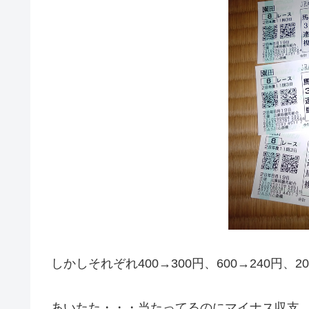
しかしそれぞれ400→300円、600→240円、20
あいたた・・・当たってるのにマイナス収支