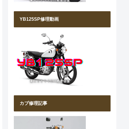
YB125SP修理動画
カブ修理記事