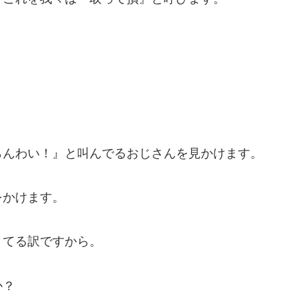
らんわい！』と叫んでるおじさんを見かけます。
をかけます。
うてる訳ですから。
か？