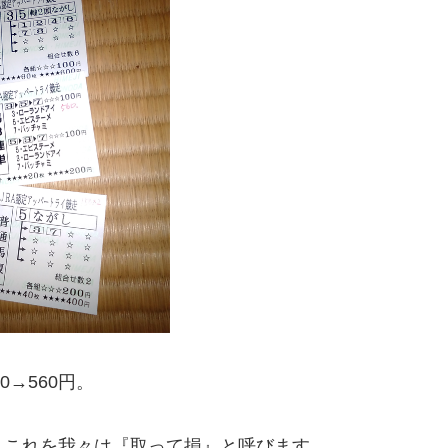
0→560円。
。これを我々は『取って損』と呼びます。