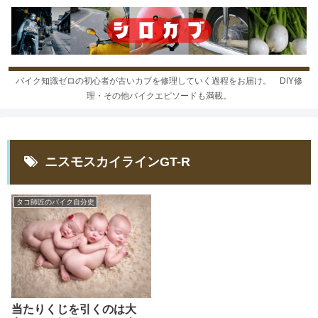
バイク知識ゼロの初心者が古いカブを修理していく過程をお届け。 DIY修
理・その他バイクエピソードも満載。
ニスモスカイラインGT-R
タコ師匠のバイク自分史
当たりくじを引くのは大