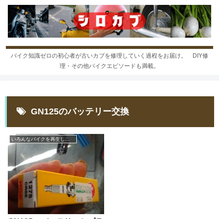
バイク知識ゼロの初心者が古いカブを修理していく過程をお届け。 DIY修
理・その他バイクエピソードも満載。
GN125のバッテリー交換
いろんなバイクを再生しよう