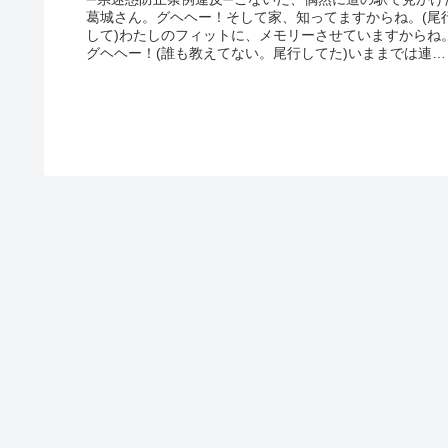
葛城さん。グヘヘー！そして家、知ってますからね。(尾
して)わたしのフィットに、メモリーさせていますからね
グヘヘー！(誰も教えてない。尾行してた)いままでは連絡
したくても、出来ませんで...