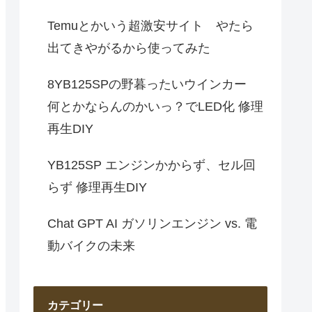
Temuとかいう超激安サイト やたら
出てきやがるから使ってみた
8YB125SPの野暮ったいウインカー
何とかならんのかいっ？でLED化 修理
再生DIY
YB125SP エンジンかからず、セル回
らず 修理再生DIY
Chat GPT AI ガソリンエンジン vs. 電
動バイクの未来
カテゴリー