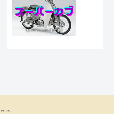
erved.