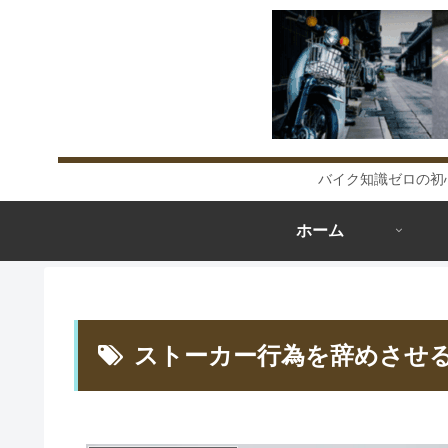
バイク知識ゼロの初
ホーム
ストーカー行為を辞めさせ