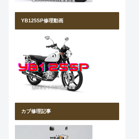
YB125SP修理動画
カブ修理記事