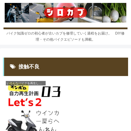
バイク知識ゼロの初心者が古いカブを修理していく過程をお届け。 DIY修
理・その他バイクエピソードも満載。
接触不良
いろんなバイクを再生しよう