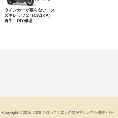
ウインカーが戻らない ス
ズキレッツ２（CA1KA）
再生 DIY修理
Copyright © 2016-2026 シロカブ｜素人の僕が古いカブを修理・再生