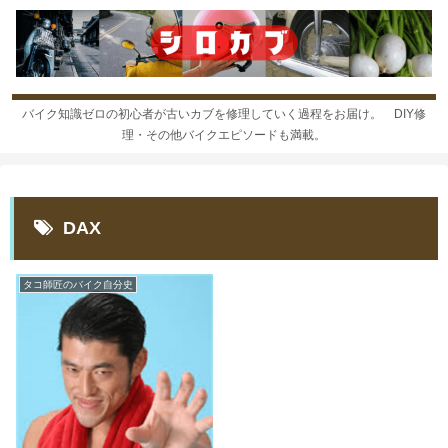
バイク知識ゼロの初心者が古いカブを修理していく過程をお届け。 DIY修
理・その他バイクエピソードも満載。
DAX
タコ師匠のバイク自分史