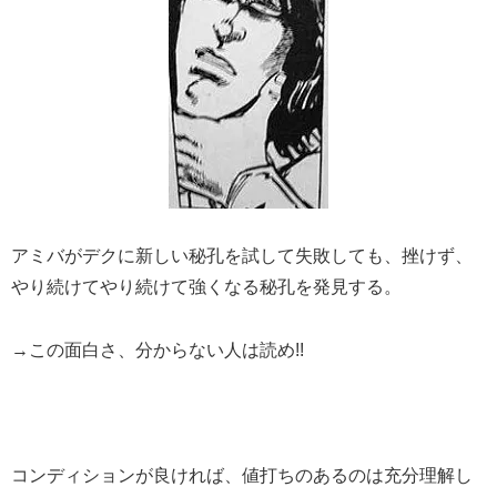
アミバがデクに新しい秘孔を試して失敗しても、挫けず、
やり続けてやり続けて強くなる秘孔を発見する。
→この面白さ、分からない人は読め!!
コンディションが良ければ、値打ちのあるのは充分理解し