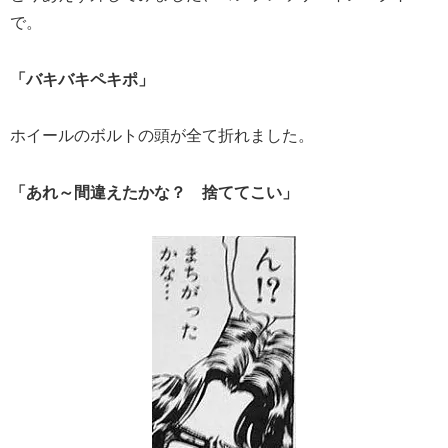
で。
「バキバキペキポ」
ホイールのボルトの頭が全て折れました。
「あれ～間違えたかな？ 捨ててこい」