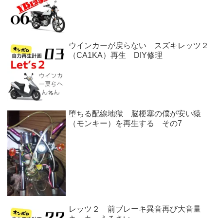
ウインカーが戻らない スズキレッツ２
（CA1KA）再生 DIY修理
堕ちる配線地獄 脳梗塞の僕が安い猿
（モンキー）を再生する その7
レッツ２ 前ブレーキ異音再び大音量