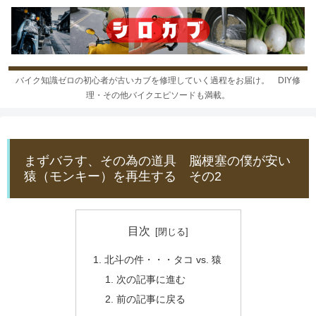
バイク知識ゼロの初心者が古いカブを修理していく過程をお届け。 DIY修
理・その他バイクエピソードも満載。
まずバラす、その為の道具 脳梗塞の僕が安い
猿（モンキー）を再生する その2
目次
北斗の件・・・タコ vs. 猿
次の記事に進む
前の記事に戻る