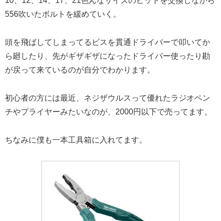
10、12、14、17、21色んなサイズのビットを交換しながら
556吹いたボルトを緩めていく。
頭を飛ばしてしまってるビスを貫通ドライバーで叩いてか
ら廻したり、先がギザギザになったドライバー使ったり勘
が戻って来ているのが自分でわかります。
初心者の方には最近、ネジザウルスって優れたラジオペン
チやプライヤーみたいなのが、2000円以下で売ってます。
ちなみに僕も一本工具箱に入れてます。