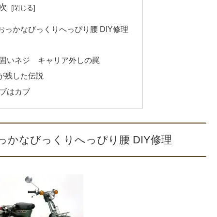
次
っかなびっくりへっぴり腰 DIY修理
固いネジ キャリア外しの罠
が残した伝説
ブはカブ
かなびっくりへっぴり腰 DIY修理