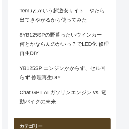
Temuとかいう超激安サイト やたら
出てきやがるから使ってみた
8YB125SPの野暮ったいウインカー
何とかならんのかいっ？でLED化 修理
再生DIY
YB125SP エンジンかからず、セル回
らず 修理再生DIY
Chat GPT AI ガソリンエンジン vs. 電
動バイクの未来
カテゴリー