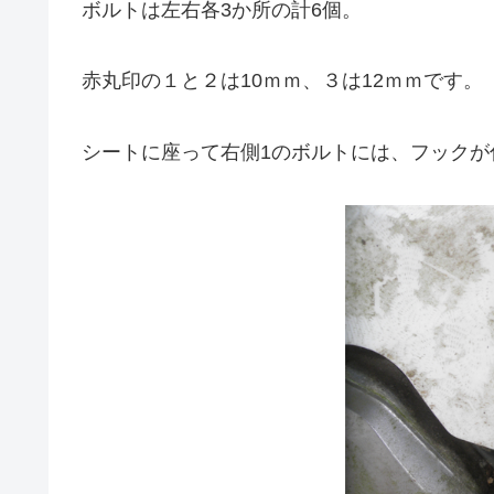
ボルトは左右各3か所の計6個。
赤丸印の１と２は10ｍｍ、３は12ｍｍです。
シートに座って右側1のボルトには、フックが