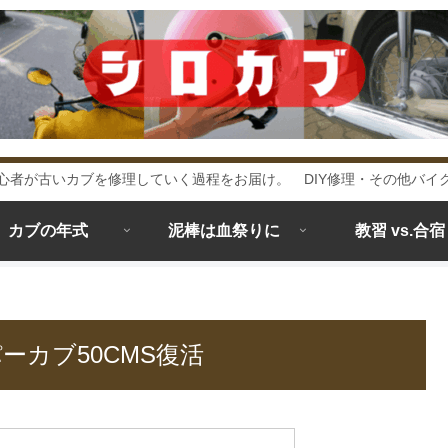
心者が古いカブを修理していく過程をお届け。 DIY修理・その他バイ
カブの年式
泥棒は血祭りに
教習 vs.合宿
ーカブ50CMS復活