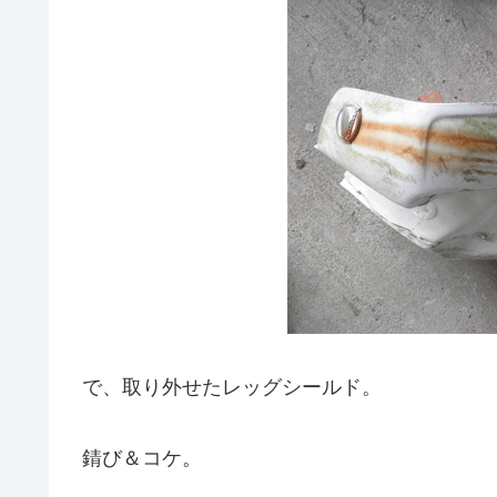
で、取り外せたレッグシールド。
錆び＆コケ。