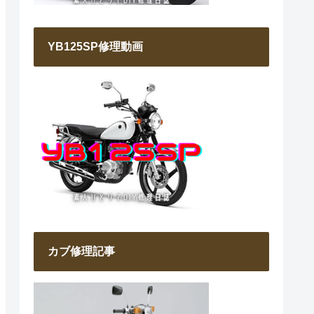
YB125SP修理動画
カブ修理記事