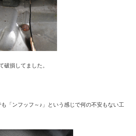
て破損してました。
。
も「ンフッフ～♪」という感じで何の不安もない工