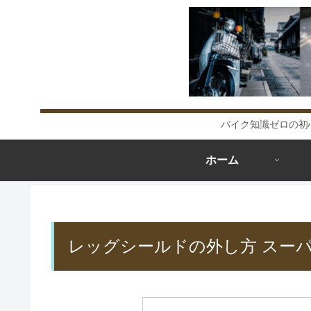
バイク知識ゼロの初
ホーム
レッグシールドの外し方 スーパ