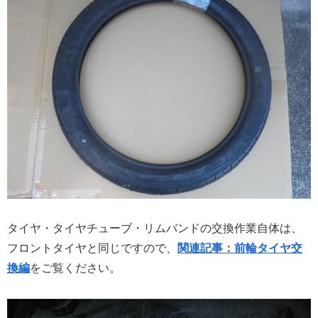
タイヤ・タイヤチューブ・リムバンドの交換作業自体は、
フロントタイヤと同じですので、
関連
記事：前輪タイヤ交
換編
をご覧ください。