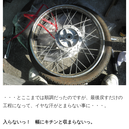
・・・とここまでは順調だったのですが、最後戻すだけの
工程になって、イヤな汗がとまらない事に・・・。
入らないっ！ 幅にキチンと収まらないっ。