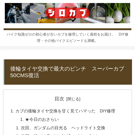
バイク知識ゼロの初心者が古いカブを修理していく過程をお届け。 DIY修
理・その他バイクエピソードも満載。
後輪タイヤ交換で最大のピンチ スーパーカブ
50CMS復活
目次
カブの後輪タイヤ交換を甘く見てハマった DIY修理
★今日のおさらい
次回、ガンダムの目光る ヘッドライト交換