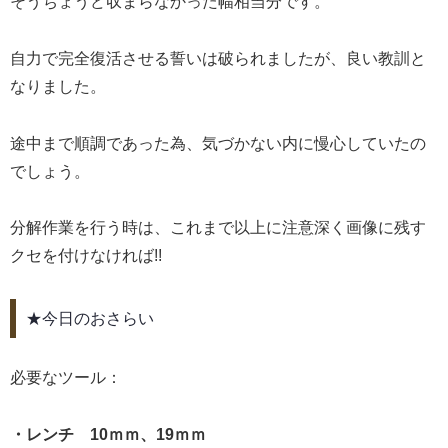
そうちょうど収まらなかった幅相当分です。
自力で完全復活させる誓いは破られましたが、良い教訓と
なりました。
途中まで順調であった為、気づかない内に慢心していたの
でしょう。
分解作業を行う時は、これまで以上に注意深く画像に残す
クセを付けなければ!!
★今日のおさらい
必要なツール：
・レンチ 10ｍｍ、19ｍｍ