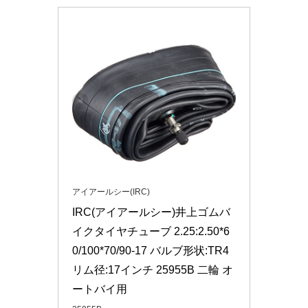
アイアールシー(IRC)
IRC(アイアールシー)井上ゴムバ
イクタイヤチューブ 2.25:2.50*6
0/100*70/90-17 バルブ形状:TR4 
リム径:17インチ 25955B 二輪 オ
ートバイ用