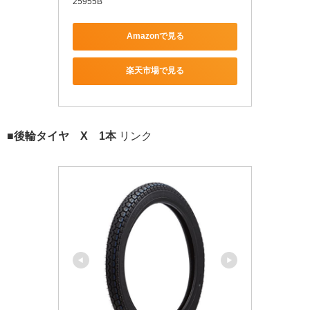
25955B
Amazonで見る
楽天市場で見る
■後輪タイヤ X 1本
リンク