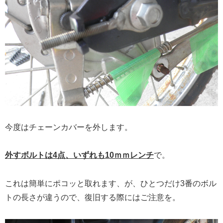
今度はチェーンカバーを外します。
外すボルトは4点、いずれも10ｍｍレンチ
で。
これは簡単にポコッと取れます、が、ひとつだけ3番のボル
トの長さが違うので、復旧する際にはご注意を。