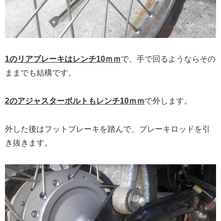
1のリアブレーキはレンチ10ｍｍ
で、手で回るようならその
ままでも結構です。
2のアジャスターボルトもレンチ10ｍｍ
で外します。
外した後はフットブレーキを踏んで、ブレーキロッドを引
き抜きます。