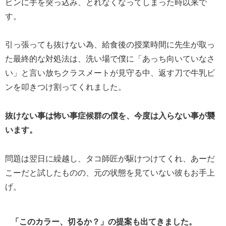
ビンに手を突っ込み、とれなくなってしまった時以来で
す。
引っ張っても抜けない為、給食後の授業時間に先生が取っ
た最終的な対処法は、洗い場で僕に「あっち向いていなさ
い」と言い放ちクラスメートが見守る中、返す刀で牛乳ビ
ンを叩きつけ割ってくれました。
抜けない事は怖い事症候群の僕を、今度は入らない事が襲
います。
問題は翌日に繰越し、タコ師匠が駆けつけてくれ、あーだ
こーだと試したものの、元の状態を見ていない彼もお手上
げ。
「このカラー、切るか？」の提案も出てきました。