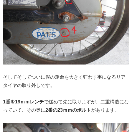
そしてそしてついに僕の運命を大きく狂わす事になるリア
タイヤの取り外しです。
1番を19ｍｍレンチ
で緩めて先に取りますが、二重構造にな
っていて、その奥に
2番の23ｍｍのボルト
があります。